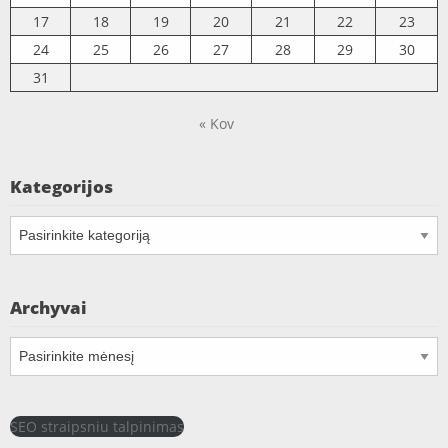
17
18
19
20
21
22
23
24
25
26
27
28
29
30
31
« Kov
Kategorijos
Kategorijos
Archyvai
Archyvai
SEO straipsniu talpinimas