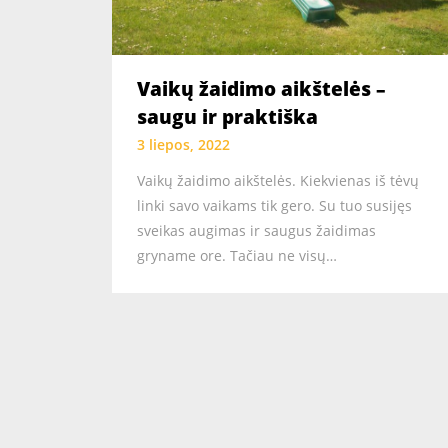
Vaikų žaidimo aikštelės –
saugu ir praktiška
3 liepos, 2022
Vaikų žaidimo aikštelės. Kiekvienas iš tėvų
linki savo vaikams tik gero. Su tuo susijęs
sveikas augimas ir saugus žaidimas
gryname ore. Tačiau ne visų…