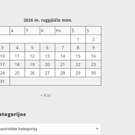
2026 m. rugpjūčio mėn.
r
A
T
K
Pn
Š
S
1
2
3
4
5
6
7
8
9
10
11
12
13
14
15
16
17
18
19
20
21
22
23
24
25
26
27
28
29
30
31
« Kov
ategorijos
tegorijos