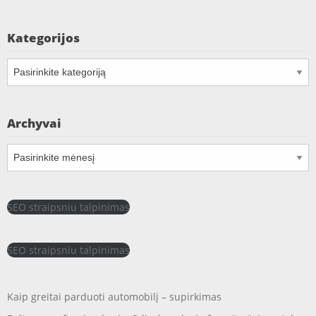
Kategorijos
Kategorijos
Archyvai
Archyvai
SEO straipsniu talpinimas
SEO straipsniu talpinimas
Kaip greitai parduoti automobilį – supirkimas