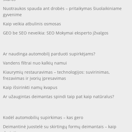
Nuotraukos spauda ant drobės – pritaikymas šiuolaikiniame
gyvenime
Kaip veikia atbulinis osmosas
GEO be SEO neveikia: SEO Mokymai eksperto įžvalgos
Ar naudinga automobilį parduoti supirkėjams?
Vandens filtrai nuo kalkių namui
Kiaurymių restauravimas – technologijos: suvirinimas,
frezavimas ir įvorių įpresavimas
Kaip išsirinkti namų kvapus
Ar užaugintas deimantas spindi taip pat kaip natūralus?
Kodėl automobilių supirkimas – kas gero
Deimantinė juostelė su skirtingų formų deimantais – kaip