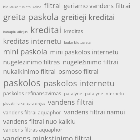
filtrai
geriamo vandens filtrai
bio lauko tualetai kaina
greita paskola
greitieji kreditai
kreditai
kreditas
kanapiu aliejus
kreditas internetu
lauko biotualetai
mini paskola
mini paskolos internetu
nugelezinimo filtras
nugeležinimo filtrai
nukalkinimo filtrai
osmoso filtrai
paskolos
paskolos internetu
paskolos refinansavimas
patalyne
patalyne internetu
vandens filtrai
pluostiniu kanapiu aliejus
vandens filtrai namui
vandens filtrai aquaphor
vandens filtrai nuo kalkiu
vandens filtras aquaphor
vandens minkstinimo filtrai