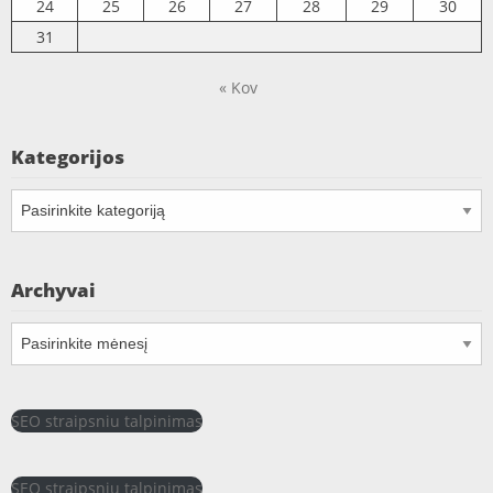
24
25
26
27
28
29
30
31
« Kov
Kategorijos
Kategorijos
Archyvai
Archyvai
SEO straipsniu talpinimas
SEO straipsniu talpinimas