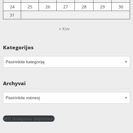
24
25
26
27
28
29
30
31
« Kov
Kategorijos
Kategorijos
Archyvai
Archyvai
SEO straipsniu talpinimas