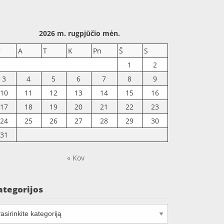
2026 m. rugpjūčio mėn.
r
A
T
K
Pn
Š
S
1
2
3
4
5
6
7
8
9
10
11
12
13
14
15
16
17
18
19
20
21
22
23
24
25
26
27
28
29
30
31
« Kov
ategorijos
tegorijos