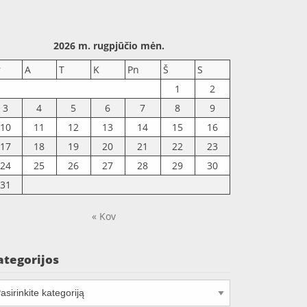
2026 m. rugpjūčio mėn.
r
A
T
K
Pn
Š
S
1
2
3
4
5
6
7
8
9
10
11
12
13
14
15
16
17
18
19
20
21
22
23
24
25
26
27
28
29
30
31
« Kov
ategorijos
tegorijos