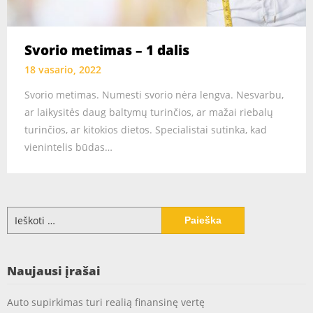
Svorio metimas – 1 dalis
18 vasario, 2022
Svorio metimas. Numesti svorio nėra lengva. Nesvarbu,
ar laikysitės daug baltymų turinčios, ar mažai riebalų
turinčios, ar kitokios dietos. Specialistai sutinka, kad
vienintelis būdas…
Ieškoti:
Naujausi įrašai
Auto supirkimas turi realią finansinę vertę