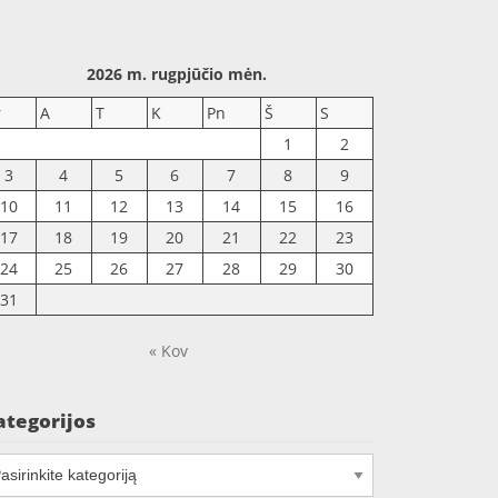
2026 m. rugpjūčio mėn.
r
A
T
K
Pn
Š
S
1
2
3
4
5
6
7
8
9
10
11
12
13
14
15
16
17
18
19
20
21
22
23
24
25
26
27
28
29
30
31
« Kov
ategorijos
tegorijos