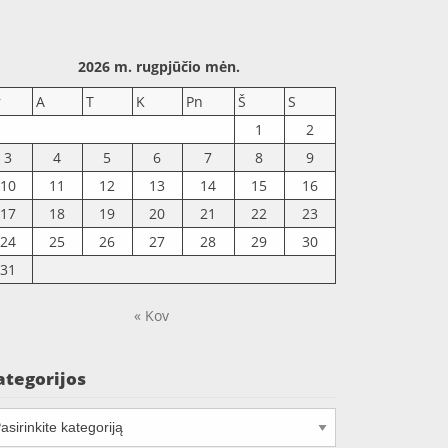
2026 m. rugpjūčio mėn.
r
A
T
K
Pn
Š
S
1
2
3
4
5
6
7
8
9
10
11
12
13
14
15
16
17
18
19
20
21
22
23
24
25
26
27
28
29
30
31
« Kov
ategorijos
tegorijos