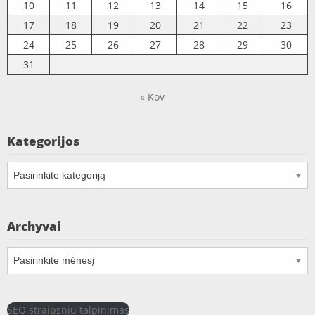
10
11
12
13
14
15
16
17
18
19
20
21
22
23
24
25
26
27
28
29
30
31
« Kov
Kategorijos
Kategorijos
Archyvai
Archyvai
SEO straipsniu talpinimas