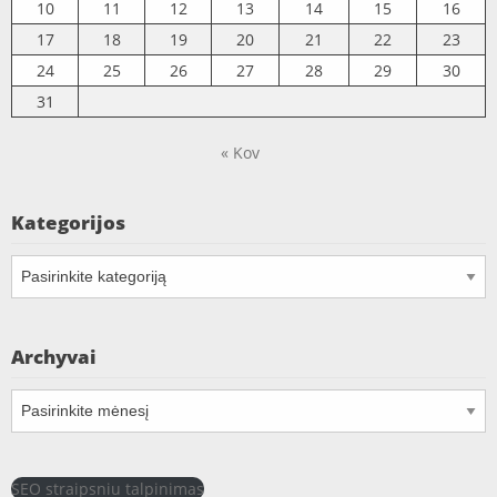
10
11
12
13
14
15
16
17
18
19
20
21
22
23
24
25
26
27
28
29
30
31
« Kov
Kategorijos
Kategorijos
Archyvai
Archyvai
SEO straipsniu talpinimas