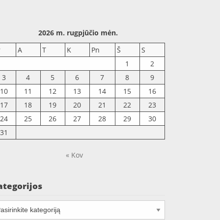
2026 m. rugpjūčio mėn.
r
A
T
K
Pn
Š
S
1
2
3
4
5
6
7
8
9
10
11
12
13
14
15
16
17
18
19
20
21
22
23
24
25
26
27
28
29
30
31
« Kov
ategorijos
tegorijos