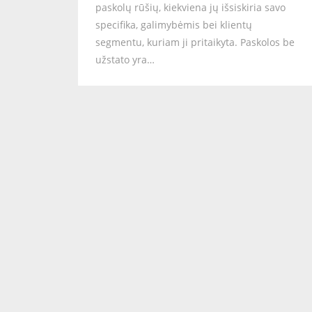
paskolų rūšių, kiekviena jų išsiskiria savo
specifika, galimybėmis bei klientų
segmentu, kuriam ji pritaikyta. Paskolos be
užstato yra…