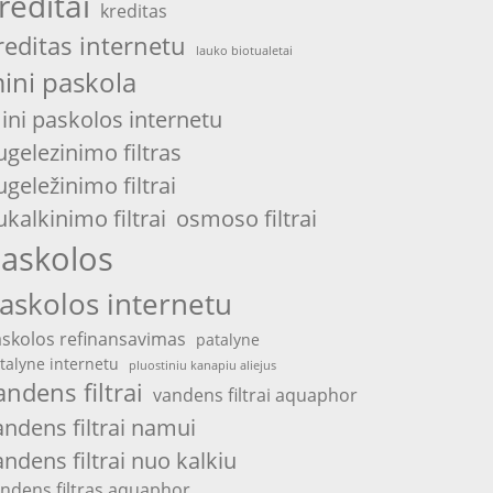
reditai
kreditas
reditas internetu
lauko biotualetai
ini paskola
ini paskolos internetu
ugelezinimo filtras
ugeležinimo filtrai
ukalkinimo filtrai
osmoso filtrai
askolos
askolos internetu
skolos refinansavimas
patalyne
talyne internetu
pluostiniu kanapiu aliejus
andens filtrai
vandens filtrai aquaphor
andens filtrai namui
andens filtrai nuo kalkiu
ndens filtras aquaphor