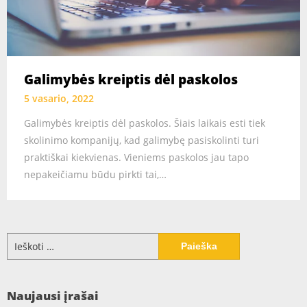
Galimybės kreiptis dėl paskolos
5 vasario, 2022
Galimybės kreiptis dėl paskolos. Šiais laikais esti tiek
skolinimo kompanijų, kad galimybę pasiskolinti turi
praktiškai kiekvienas. Vieniems paskolos jau tapo
nepakeičiamu būdu pirkti tai,…
Ieškoti:
Naujausi įrašai