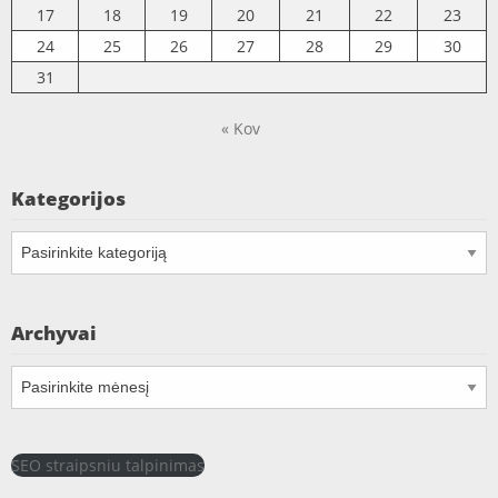
17
18
19
20
21
22
23
24
25
26
27
28
29
30
31
« Kov
Kategorijos
Kategorijos
Archyvai
Archyvai
SEO straipsniu talpinimas