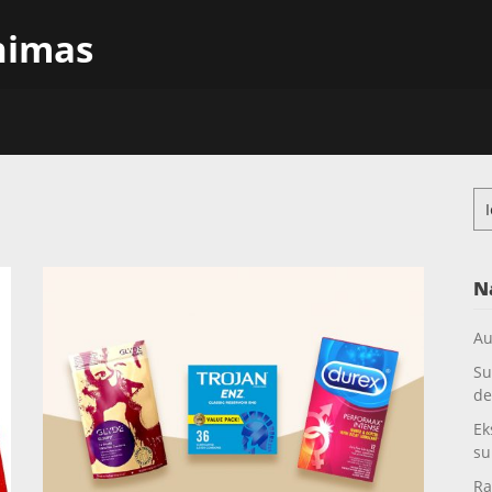
inimas
Ieš
N
Au
Su
de
Ek
su
Ra