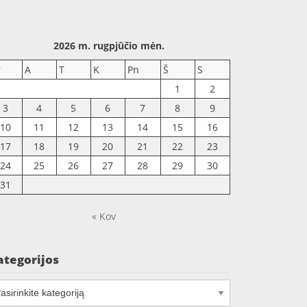
2026 m. rugpjūčio mėn.
r
A
T
K
Pn
Š
S
1
2
3
4
5
6
7
8
9
10
11
12
13
14
15
16
17
18
19
20
21
22
23
24
25
26
27
28
29
30
31
« Kov
ategorijos
tegorijos