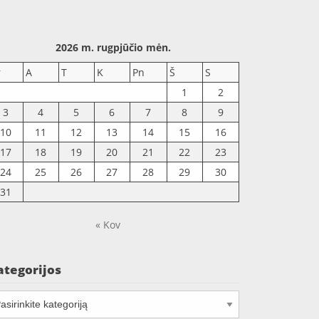
2026 m. rugpjūčio mėn.
r
A
T
K
Pn
Š
S
1
2
3
4
5
6
7
8
9
10
11
12
13
14
15
16
17
18
19
20
21
22
23
24
25
26
27
28
29
30
31
« Kov
ategorijos
tegorijos