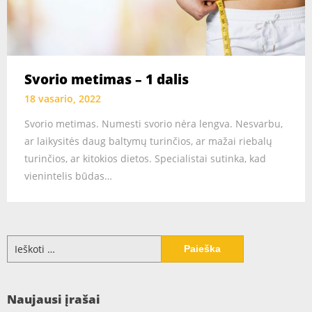
Svorio metimas – 1 dalis
18 vasario, 2022
Svorio metimas. Numesti svorio nėra lengva. Nesvarbu,
ar laikysitės daug baltymų turinčios, ar mažai riebalų
turinčios, ar kitokios dietos. Specialistai sutinka, kad
vienintelis būdas…
Ieškoti:
Naujausi įrašai