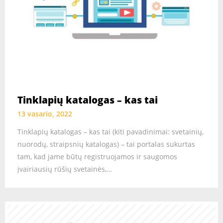
Tinklapių katalogas – kas tai
13 vasario, 2022
Tinklapių katalogas – kas tai (kiti pavadinimai: svetainių,
nuorodų, straipsnių katalogas) – tai portalas sukurtas
tam, kad jame būtų registruojamos ir saugomos
įvairiausių rūšių svetainės,…