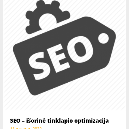
SEO – išorinė tinklapio optimizacija
11 vasario, 2022