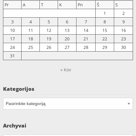
Pr
A
T
K
Pn
Š
S
1
2
3
4
5
6
7
8
9
10
11
12
13
14
15
16
17
18
19
20
21
22
23
24
25
26
27
28
29
30
31
« Kov
Kategorijos
Kategorijos
Archyvai