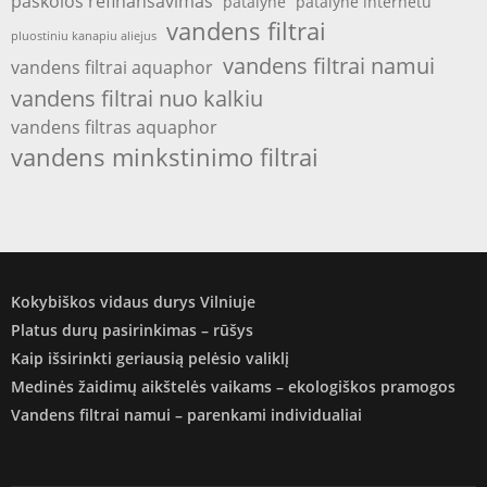
paskolos refinansavimas
patalyne
patalyne internetu
vandens filtrai
pluostiniu kanapiu aliejus
vandens filtrai namui
vandens filtrai aquaphor
vandens filtrai nuo kalkiu
vandens filtras aquaphor
vandens minkstinimo filtrai
Kokybiškos vidaus durys Vilniuje
Platus durų pasirinkimas – rūšys
Kaip išsirinkti geriausią pelėsio valiklį
Medinės žaidimų aikštelės vaikams – ekologiškos pramogos
Vandens filtrai namui – parenkami individualiai