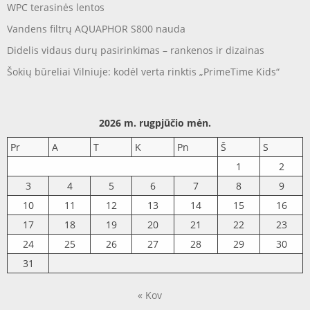
WPC terasinės lentos
Vandens filtrų AQUAPHOR S800 nauda
Didelis vidaus durų pasirinkimas – rankenos ir dizainas
Šokių būreliai Vilniuje: kodėl verta rinktis „PrimeTime Kids“
2026 m. rugpjūčio mėn.
Pr
A
T
K
Pn
Š
S
1
2
3
4
5
6
7
8
9
10
11
12
13
14
15
16
17
18
19
20
21
22
23
24
25
26
27
28
29
30
31
« Kov