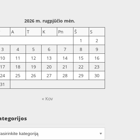
2026 m. rugpjūčio mėn.
r
A
T
K
Pn
Š
S
1
2
3
4
5
6
7
8
9
10
11
12
13
14
15
16
17
18
19
20
21
22
23
24
25
26
27
28
29
30
31
« Kov
ategorijos
tegorijos