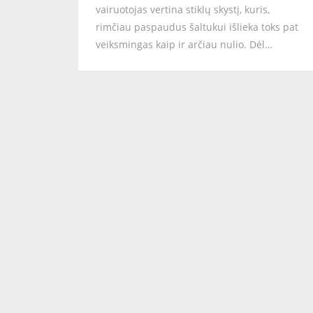
vairuotojas vertina stiklų skystį, kuris,
rimčiau paspaudus šaltukui išlieka toks pat
veiksmingas kaip ir arčiau nulio. Dėl…