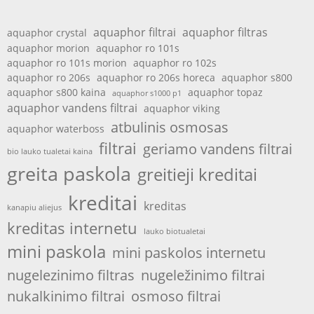
aquaphor filtrai
aquaphor filtras
aquaphor crystal
aquaphor morion
aquaphor ro 101s
aquaphor ro 101s morion
aquaphor ro 102s
aquaphor ro 206s
aquaphor ro 206s horeca
aquaphor s800
aquaphor s800 kaina
aquaphor topaz
aquaphor s1000 p1
aquaphor vandens filtrai
aquaphor viking
atbulinis osmosas
aquaphor waterboss
filtrai
geriamo vandens filtrai
bio lauko tualetai kaina
greita paskola
greitieji kreditai
kreditai
kreditas
kanapiu aliejus
kreditas internetu
lauko biotualetai
mini paskola
mini paskolos internetu
nugelezinimo filtras
nugeležinimo filtrai
nukalkinimo filtrai
osmoso filtrai