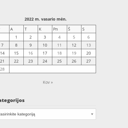
2022 m. vasario mėn.
r
A
T
K
Pn
Š
S
1
2
3
4
5
6
7
8
9
10
11
12
13
14
15
16
17
18
19
20
21
22
23
24
25
26
27
28
Kov »
ategorijos
tegorijos