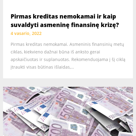
Pirmas kreditas nemokamai ir kaip
suvaldyti asmeninę finansinę krizę?
4 vasario, 2022
Pirmas kreditas nemokamai. Asmeninis finansinių metų
ciklas, kiekvieno dažnai būna iš anksto gerai
apskaičiuotas ir suplanuotas. Rekomenduojama į šį ciklą
įtraukti visas būtinas išlaidas,…