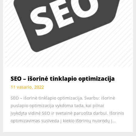
SEO – išorinė tinklapio optimizacija
11 vasario, 2022
SEO – išorinė tinklapio optimizacija. Svarbu: išorinė
puslapio optimizacija vykdoma tada, kai pilnai
įvykdyta vidinė SEO ir svetainė paruošta darbui. Išorinis
optimizavimas susiveda į kiekio išorinių nuorodų į…