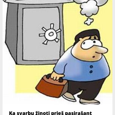
Ką svarbu žinoti prieš pasirašant