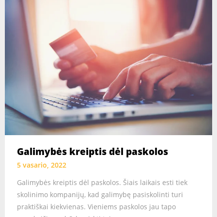
Galimybės kreiptis dėl paskolos
5 vasario, 2022
Galimybės kreiptis dėl paskolos. Šiais laikais esti tiek
skolinimo kompanijų, kad galimybę pasiskolinti turi
praktiškai kiekvienas. Vieniems paskolos jau tapo