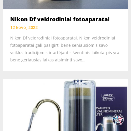
Nikon Df veidrodiniai fotoaparatai
12 kovo, 2022
Nikon Df veidrodiniai fotoaparatai. Nikon veidrodiniai
fotoaparatai gali pasigirti bene seniausiomis savo
veiklos tradicijomis ir artėjantis šventinis laikotarpis yra
bene geriausias laikas atsiminti savo…