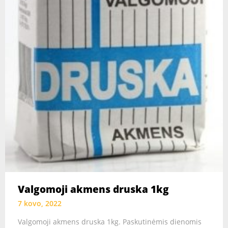
Valgomoji akmens druska 1kg
7 kovo, 2022
Valgomoji akmens druska 1kg. Paskutinėmis dienomis