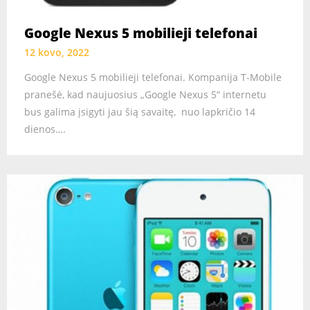
Google Nexus 5 mobilieji telefonai
12 kovo, 2022
Google Nexus 5 mobilieji telefonai. Kompanija T-Mobile
pranešė, kad naujuosius „Google Nexus 5“ internetu
bus galima įsigyti jau šią savaitę, nuo lapkričio 14
dienos….