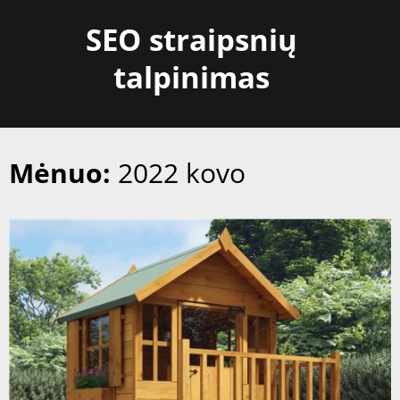
Skip
SEO straipsnių
to
content
talpinimas
Mėnuo:
2022 kovo