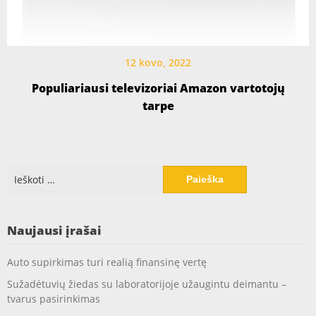
12 kovo, 2022
Populiariausi televizoriai Amazon vartotojų
tarpe
Ieškoti:
Naujausi įrašai
Auto supirkimas turi realią finansinę vertę
Sužadėtuvių žiedas su laboratorijoje užaugintu deimantu –
tvarus pasirinkimas