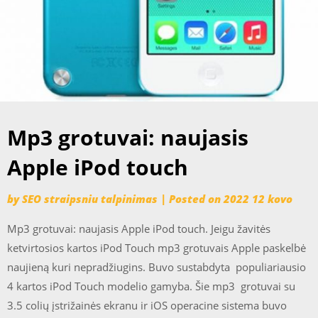
Mp3 grotuvai: naujasis
Apple iPod touch
by
SEO straipsniu talpinimas
|
Posted on
2022 12 kovo
Mp3 grotuvai: naujasis Apple iPod touch. Jeigu žavitės
ketvirtosios kartos iPod Touch mp3 grotuvais Apple paskelbė
naujieną kuri nepradžiugins. Buvo sustabdyta populiariausio
4 kartos iPod Touch modelio gamyba. Šie mp3 grotuvai su
3.5 colių įstrižainės ekranu ir iOS operacine sistema buvo