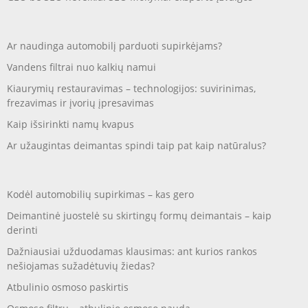
Ar naudinga automobilį parduoti supirkėjams?
Vandens filtrai nuo kalkių namui
Kiaurymių restauravimas – technologijos: suvirinimas,
frezavimas ir įvorių įpresavimas
Kaip išsirinkti namų kvapus
Ar užaugintas deimantas spindi taip pat kaip natūralus?
Kodėl automobilių supirkimas – kas gero
Deimantinė juostelė su skirtingų formų deimantais – kaip
derinti
Dažniausiai užduodamas klausimas: ant kurios rankos
nešiojamas sužadėtuvių žiedas?
Atbulinio osmoso paskirtis