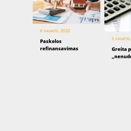
6 vasario, 2022
5 vasario
Paskolos
refinansavimas
Greita 
„nenude