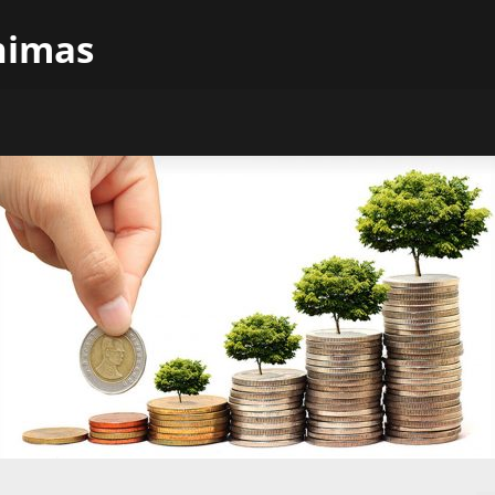
inimas