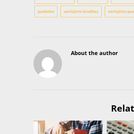
paskolos
vartojimo kreditas
vartojimo pa
About the author
Rela