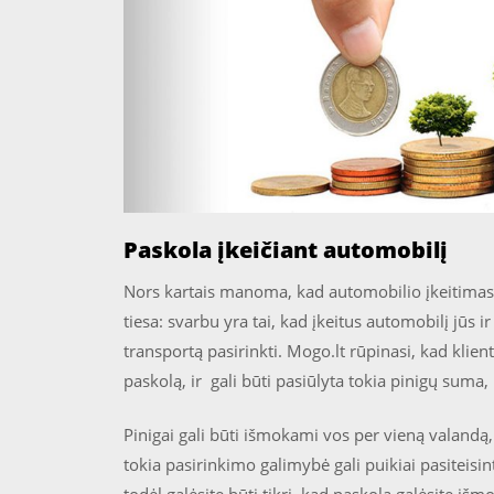
Paskola įkeičiant automobilį
Nors kartais manoma, kad automobilio įkeitimas 
tiesa: svarbu yra tai, kad įkeitus automobilį jūs ir
transportą pasirinkti. Mogo.lt rūpinasi, kad klie
paskolą, ir gali būti pasiūlyta tokia pinigų suma,
Pinigai gali būti išmokami vos per vieną valandą, t
tokia pasirinkimo galimybė gali puikiai pasiteisin